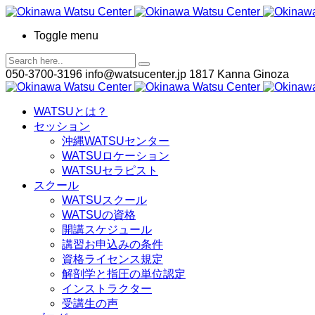
Toggle menu
050-3700-3196
info@watsucenter.jp
1817 Kanna Ginoza
WATSUとは？
セッション
沖縄WATSUセンター
WATSUロケーション
WATSUセラピスト
スクール
WATSUスクール
WATSUの資格
開講スケジュール
講習お申込みの条件
資格ライセンス規定
解剖学と指圧の単位認定
インストラクター
受講生の声