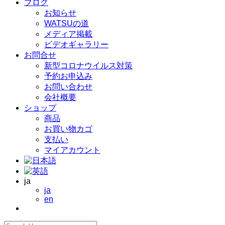
ブログ
お知らせ
WATSUの道
メディア掲載
ビデオギャラリー
お問合せ
新型コロナウイルス対策
予約お申込み
お問い合わせ
会社概要
ショップ
商品
お買い物カゴ
支払い
マイアカウント
ja
ja
en