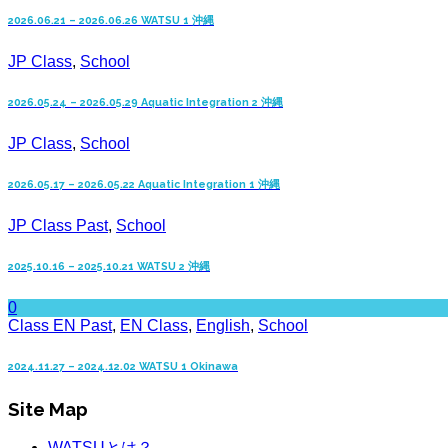
2026.06.21 – 2026.06.26 WATSU 1 沖縄
JP Class
,
School
2026.05.24 – 2026.05.29 Aquatic Integration 2 沖縄
JP Class
,
School
2026.05.17 – 2026.05.22 Aquatic Integration 1 沖縄
JP Class Past
,
School
2025.10.16 – 2025.10.21 WATSU 2 沖縄
0
Class EN Past
,
EN Class
,
English
,
School
2024.11.27 – 2024.12.02 WATSU 1 Okinawa
Site Map
WATSUとは？