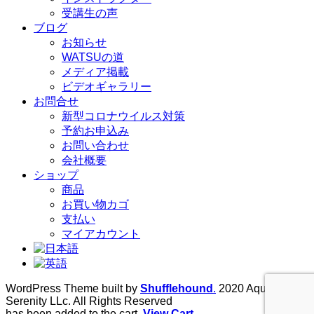
受講生の声
ブログ
お知らせ
WATSUの道
メディア掲載
ビデオギャラリー
お問合せ
新型コロナウイルス対策
予約お申込み
お問い合わせ
会社概要
ショップ
商品
お買い物カゴ
支払い
マイアカウント
WordPress Theme built by
Shufflehound
.
2020 Aqua
Serenity LLc. All Rights Reserved
has been added to the cart.
View Cart