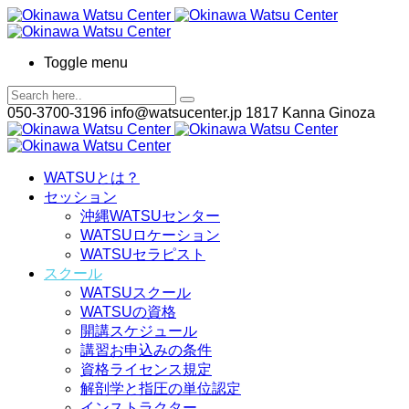
Toggle menu
050-3700-3196
info@watsucenter.jp
1817 Kanna Ginoza
WATSUとは？
セッション
沖縄WATSUセンター
WATSUロケーション
WATSUセラピスト
スクール
WATSUスクール
WATSUの資格
開講スケジュール
講習お申込みの条件
資格ライセンス規定
解剖学と指圧の単位認定
インストラクター