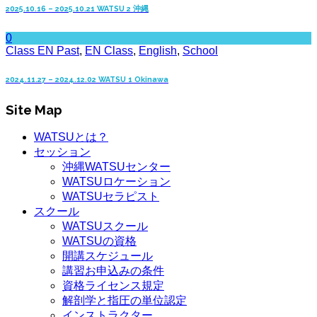
2025.10.16 – 2025.10.21 WATSU 2 沖縄
0
Class EN Past
,
EN Class
,
English
,
School
2024.11.27 – 2024.12.02 WATSU 1 Okinawa
Site Map
WATSUとは？
セッション
沖縄WATSUセンター
WATSUロケーション
WATSUセラピスト
スクール
WATSUスクール
WATSUの資格
開講スケジュール
講習お申込みの条件
資格ライセンス規定
解剖学と指圧の単位認定
インストラクター