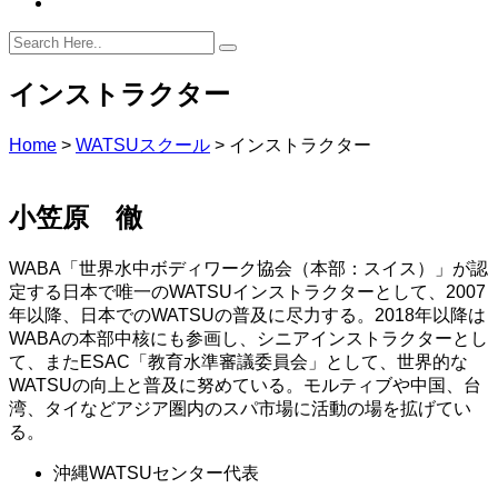
インストラクター
Home
>
WATSUスクール
>
インストラクター
小笠原 徹
WABA「世界水中ボディワーク協会（本部：スイス）」が認
定する日本で唯一のWATSUインストラクターとして、2007
年以降、日本でのWATSUの普及に尽力する。2018年以降は
WABAの本部中核にも参画し、シニアインストラクターとし
て、またESAC「教育水準審議委員会」として、世界的な
WATSUの向上と普及に努めている。モルティブや中国、台
湾、タイなどアジア圏内のスパ市場に活動の場を拡げてい
る。
沖縄WATSUセンター代表