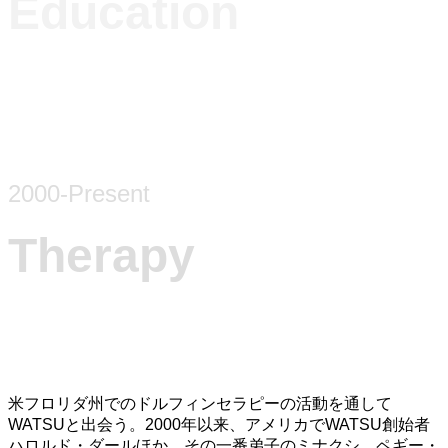
Education
2000-Present
Therapy
米フロリダ州でのドルフィンセラピーの活動を通して
WATSUと出会う。2000年以来、アメリカでWATSU創始者
ハロルド・ダールほか、その一番弟子のミナクシ、ペギー・