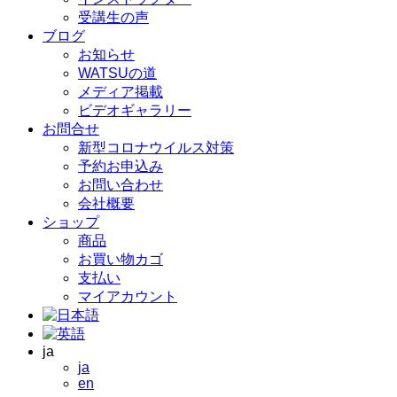
受講生の声
ブログ
お知らせ
WATSUの道
メディア掲載
ビデオギャラリー
お問合せ
新型コロナウイルス対策
予約お申込み
お問い合わせ
会社概要
ショップ
商品
お買い物カゴ
支払い
マイアカウント
ja
ja
en