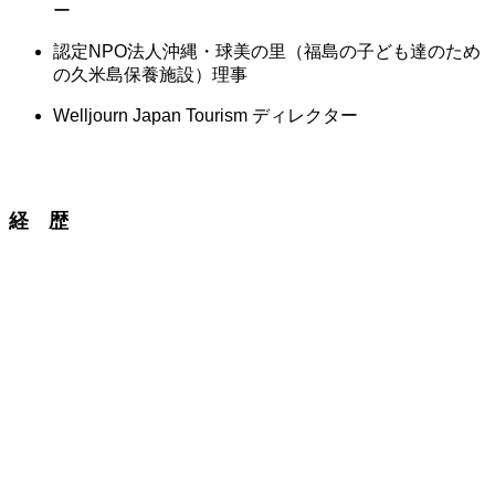
ー
認定NPO法人沖縄・球美の里（福島の子ども達のため
の久米島保養施設）理事
Welljourn Japan Tourism ディレクター
経 歴
1992-1997
Hospitality