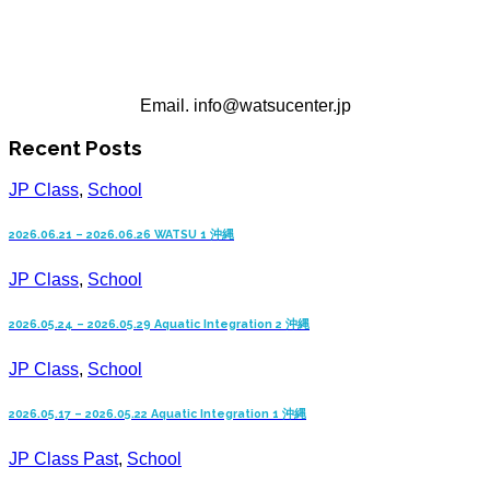
沖縄WATSUセンター
Email. info@watsucenter.jp
Recent Posts
JP Class
,
School
2026.06.21 – 2026.06.26 WATSU 1 沖縄
JP Class
,
School
2026.05.24 – 2026.05.29 Aquatic Integration 2 沖縄
JP Class
,
School
2026.05.17 – 2026.05.22 Aquatic Integration 1 沖縄
JP Class Past
,
School