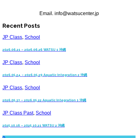
Email. info@watsucenter.jp
Recent Posts
JP Class
,
School
2026.06.21 – 2026.06.26 WATSU 1 沖縄
JP Class
,
School
2026.05.24 – 2026.05.29 Aquatic Integration 2 沖縄
JP Class
,
School
2026.05.17 – 2026.05.22 Aquatic Integration 1 沖縄
JP Class Past
,
School
2025.10.16 – 2025.10.21 WATSU 2 沖縄