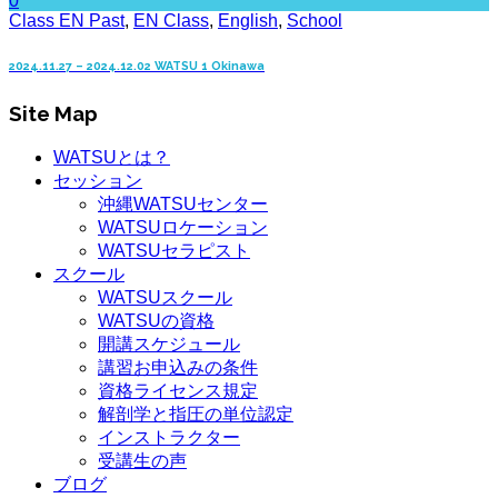
0
Class EN Past
,
EN Class
,
English
,
School
2024.11.27 – 2024.12.02 WATSU 1 Okinawa
Site Map
WATSUとは？
セッション
沖縄WATSUセンター
WATSUロケーション
WATSUセラピスト
スクール
WATSUスクール
WATSUの資格
開講スケジュール
講習お申込みの条件
資格ライセンス規定
解剖学と指圧の単位認定
インストラクター
受講生の声
ブログ