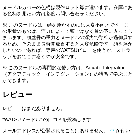
ヌードルカバーの色柄は製作ロット毎に違います。在庫にあ
る色柄を見たい方は都度お問い合わせください。
※ このヌードルは、頭を浮かすのには大変不向きです。こ
の形状のものは、浮力によって頭ではなく首の下に入ってし
まいます。頭蓋骨の重力とヌードルの浮力で頚椎が過伸展す
るため、そのまま長時間放置すると大変危険です。頭を浮か
したいのであれば、専用のWATSUピローを使うか、ストラ
ップをおでこに巻くのが安全です。
※ このヌードルの専門的な使い方は、Aquatic Integration
（アクアティック・インテグレーション）の講習で学ぶこと
ができます。
レビュー
レビューはまだありません。
“WATSUヌードル” の口コミを投稿します
メールアドレスが公開されることはありません。
※
が付い