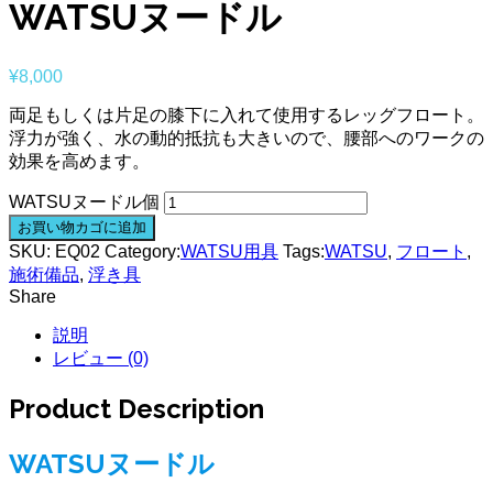
WATSUヌードル
¥
8,000
両足もしくは片足の膝下に入れて使用するレッグフロート。
浮力が強く、水の動的抵抗も大きいので、腰部へのワークの
効果を高めます。
WATSUヌードル個
お買い物カゴに追加
SKU:
EQ02
Category:
WATSU用具
Tags:
WATSU
,
フロート
,
施術備品
,
浮き具
Share
説明
レビュー (0)
Product Description
WATSUヌードル