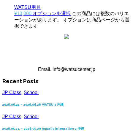
WATSU用具
¥
13,000
オプションを選択
この商品には複数のバリエ
ーションがあります。 オプションは商品ページから選
択できます
沖縄WATSUセンター
Email. info@watsucenter.jp
Recent Posts
JP Class
,
School
2026.06.21 – 2026.06.26 WATSU 1 沖縄
JP Class
,
School
2026.05.24 – 2026.05.29 Aquatic Integration 2 沖縄