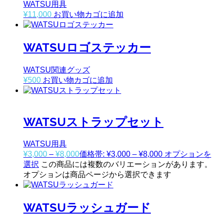
WATSU用具
¥
11,000
お買い物カゴに追加
WATSUロゴステッカー
WATSU関連グッズ
¥
500
お買い物カゴに追加
WATSUストラップセット
WATSU用具
¥
3,000
–
¥
8,000
価格帯: ¥3,000 – ¥8,000
オプションを
選択
この商品には複数のバリエーションがあります。
オプションは商品ページから選択できます
WATSUラッシュガード