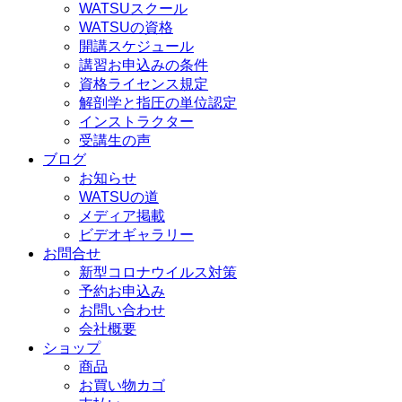
WATSUスクール
WATSUの資格
開講スケジュール
講習お申込みの条件
資格ライセンス規定
解剖学と指圧の単位認定
インストラクター
受講生の声
ブログ
お知らせ
WATSUの道
メディア掲載
ビデオギャラリー
お問合せ
新型コロナウイルス対策
予約お申込み
お問い合わせ
会社概要
ショップ
商品
お買い物カゴ