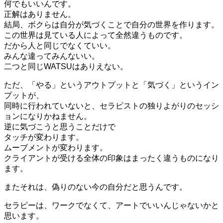
何でもいいんです。
正解はありません。
結局、ボクらは自分が気づくことで自分の世界を作ります。
この世界は見ている人によって全然違うものです。
だから人と同じでなくていい。
みんな違ってみんないい。
二つと同じWATSUはありえない。
ただ、「やる」というアウトプットと「気づく」というイン
プットが、
同時に行われていないと、セラピストの独りよがりのセッシ
ョンになりかねません。
逆に気づこうと思うことだけで
タッチが変わります。
ムーブメントが変わります。
クライアントが受ける全体の印象はまったく違うものになり
ます。
またそれは、偽りのない今の自分だと思うんです。
セラピーは、ワークでなくて、アートでいいんじゃないかと
思います。