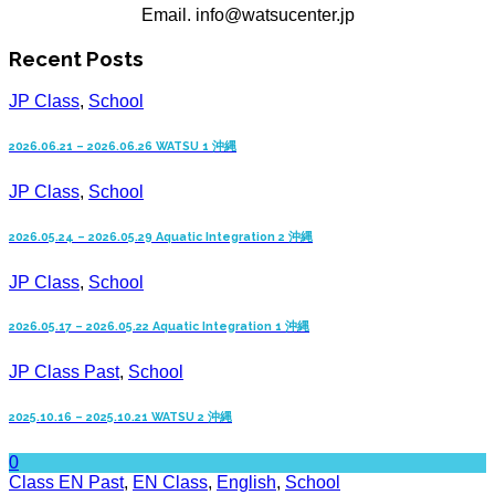
Email. info@watsucenter.jp
Recent Posts
JP Class
,
School
2026.06.21 – 2026.06.26 WATSU 1 沖縄
JP Class
,
School
2026.05.24 – 2026.05.29 Aquatic Integration 2 沖縄
JP Class
,
School
2026.05.17 – 2026.05.22 Aquatic Integration 1 沖縄
JP Class Past
,
School
2025.10.16 – 2025.10.21 WATSU 2 沖縄
0
Class EN Past
,
EN Class
,
English
,
School