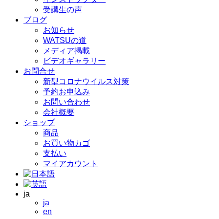
受講生の声
ブログ
お知らせ
WATSUの道
メディア掲載
ビデオギャラリー
お問合せ
新型コロナウイルス対策
予約お申込み
お問い合わせ
会社概要
ショップ
商品
お買い物カゴ
支払い
マイアカウント
ja
ja
en