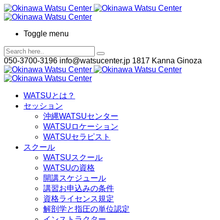
Toggle menu
050-3700-3196
info@watsucenter.jp
1817 Kanna Ginoza
WATSUとは？
セッション
沖縄WATSUセンター
WATSUロケーション
WATSUセラピスト
スクール
WATSUスクール
WATSUの資格
開講スケジュール
講習お申込みの条件
資格ライセンス規定
解剖学と指圧の単位認定
インストラクター