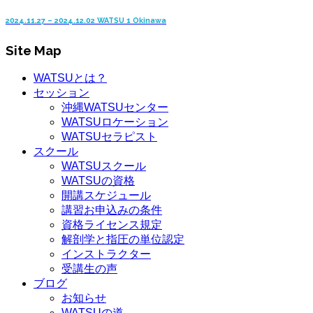
2024.11.27 – 2024.12.02 WATSU 1 Okinawa
Site Map
WATSUとは？
セッション
沖縄WATSUセンター
WATSUロケーション
WATSUセラピスト
スクール
WATSUスクール
WATSUの資格
開講スケジュール
講習お申込みの条件
資格ライセンス規定
解剖学と指圧の単位認定
インストラクター
受講生の声
ブログ
お知らせ
WATSUの道