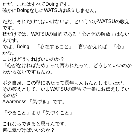
ただ、これはすべてDoingです。
確かにDoingなしにWATSUは成立しません。
ただ、それだけではいけないよ、というのがWATSUの教え
です。
技だけでは、WATSUの目的である「心と体の解放」はない
んです。
では、Being 「存在すること」 言いかえれば 「心」
かな。
コレはどうすればいいのか？
「心がなければだめ」って言われたって、どうしていいのか
わからないですもんね。
ボク自身、この壁にあたって長年もんもんとしましたが、
その答えとして、いまWATSUの講習で一番にお伝えしてい
るのが
Awareness 「気づき」 です。
「やること」より「気づくこと」
これならできると思うんです。
何に気づけばいいのか？