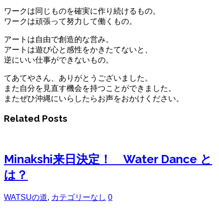
ワークは同じものを確実に作り続けるもの。
ワークは頑張って努力して働くもの。
アートは自由で創造的な営み。
アートは遊び心と感性をかきたてないと、
逆にいい仕事ができないもの。
てあてやさん、ありがとうございました。
また自分を見直す機会を持つことができました。
またぜひ沖縄にいらしたらお声をおかけください。
Related Posts
Minakshi来日決定！ Water Dance と
は？
WATSUの道
,
カテゴリーなし
0