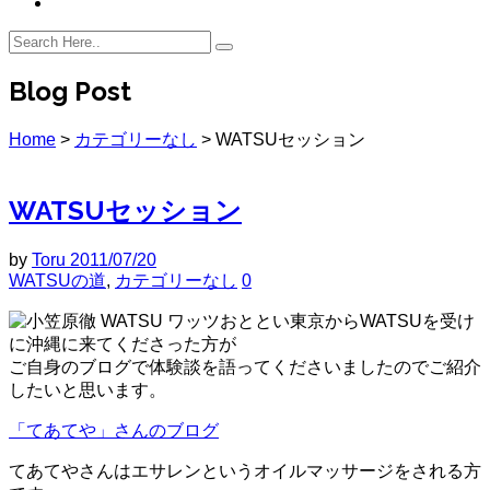
Blog Post
Home
>
カテゴリーなし
>
WATSUセッション
WATSUセッション
by
Toru
2011/07/20
WATSUの道
,
カテゴリーなし
0
おととい東京からWATSUを受け
に沖縄に来てくださった方が
ご自身のブログで体験談を語ってくださいましたのでご紹介
したいと思います。
「てあてや」さんのブログ
てあてやさんはエサレンというオイルマッサージをされる方