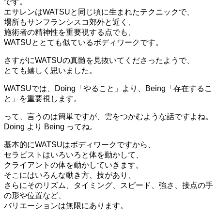
です。
エサレンはWATSUと同じ頃に生まれたテクニックで、
場所もサンフランシスコ郊外と近く、
施術者の精神性を重要視する点でも、
WATSUととても似ているボディワークです。
さすがにWATSUの真髄を見抜いてくださったようで、
とても嬉しく思いました。
WATSUでは、Doing「やること」より、Being「存在するこ
と」を重要視します。
って、言うのは簡単ですが、雲をつかむような話ですよね。
Doing より Being ってね。
基本的にWATSUはボディワークですから、
セラピストはいろいろと体を動かして、
クライアントの体を動かしていきます。
そこにはいろんな動き方、技があり、
さらにそのリズム、タイミング、スピード、強さ、接点の手
の形や位置など、
バリエーションは無限にあります。