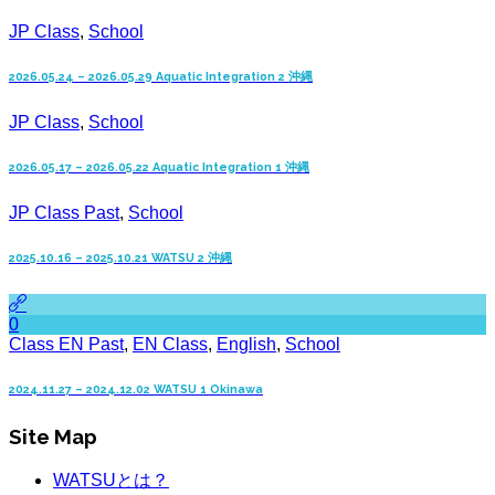
JP Class
,
School
2026.05.24 – 2026.05.29 Aquatic Integration 2 沖縄
JP Class
,
School
2026.05.17 – 2026.05.22 Aquatic Integration 1 沖縄
JP Class Past
,
School
2025.10.16 – 2025.10.21 WATSU 2 沖縄
0
Class EN Past
,
EN Class
,
English
,
School
2024.11.27 – 2024.12.02 WATSU 1 Okinawa
Site Map
WATSUとは？