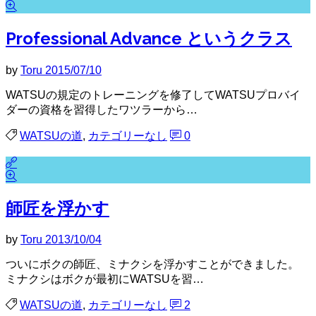
Professional Advance というクラス
by
Toru
2015/07/10
WATSUの規定のトレーニングを修了してWATSUプロバイ
ダーの資格を習得したワツラーから…
WATSUの道
,
カテゴリーなし
0
師匠を浮かす
by
Toru
2013/10/04
ついにボクの師匠、ミナクシを浮かすことができました。
ミナクシはボクが最初にWATSUを習…
WATSUの道
,
カテゴリーなし
2