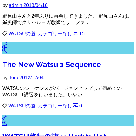
by
admin
2013/04/18
野見山さんと2年ぶりに再会してきました。 野見山さんは、
鍼灸師でクリパルヨガ教師でサーファ…
WATSUの道
,
カテゴリーなし
15
The New Watsu 1 Sequence
by
Toru
2012/12/04
WATSUのシーケンスがバージョンアップして初めての
WATSU-1講習を行いました。いやい…
WATSUの道
,
カテゴリーなし
0