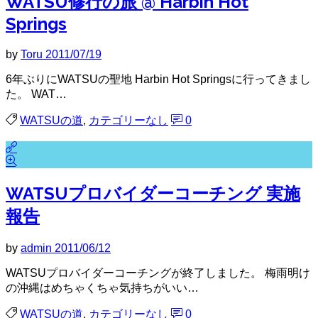
WATSU修行の旅 @ Harbin Hot
Springs
by
Toru
2011/07/19
6年ぶりにWATSUの聖地 Harbin Hot Springsに行ってきまし
た。 WAT…
WATSUの道
,
カテゴリーなし
0
WATSUプロバイダーコーチング 実施
報告
by
admin
2011/06/12
WATSUプロバイダーコーチングが終了しました。 梅雨明け
の沖縄はめちゃくちゃ気持ちがいい…
WATSUの道
,
カテゴリーなし
0