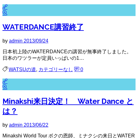
WATERDANCE講習終了
by
admin
2013/09/24
日本初上陸のWATERDANCEの講習が無事終了しました。
日本のワツラーが定員いっぱいの1…
WATSUの道
,
カテゴリーなし
0
Minakshi来日決定！ Water Dance と
は？
by
admin
2013/06/22
Minakshi World Tour ボクの恩師、ミナクシの来日とWATER