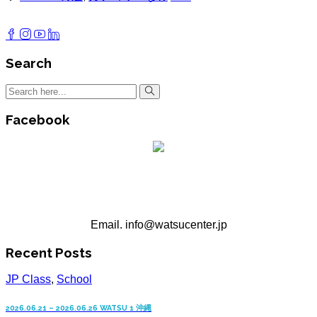
Search
Facebook
沖縄WATSUセンター
Email. info@watsucenter.jp
Recent Posts
JP Class
,
School
2026.06.21 – 2026.06.26 WATSU 1 沖縄