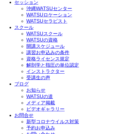
セッション
沖縄WATSUセンター
WATSUロケーション
WATSUセラピスト
スクール
WATSUスクール
WATSUの資格
開講スケジュール
講習お申込みの条件
資格ライセンス規定
解剖学と指圧の単位認定
インストラクター
受講生の声
ブログ
お知らせ
WATSUの道
メディア掲載
ビデオギャラリー
お問合せ
新型コロナウイルス対策
予約お申込み